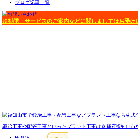
ブログ記事一覧
※勧誘・サービスのご案内などに関しましてはお受け
鍛冶工事や配管工事といったプラント工事は京都府福知山市
HOME