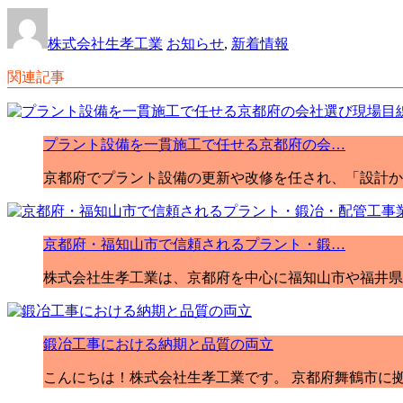
株式会社生孝工業
お知らせ
,
新着情報
関連記事
プラント設備を一貫施工で任せる京都府の会…
京都府でプラント設備の更新や改修を任され、「設計か
京都府・福知山市で信頼されるプラント・鍛…
株式会社生孝工業は、京都府を中心に福知山市や福井県
鍛冶工事における納期と品質の両立
こんにちは！株式会社生孝工業です。 京都府舞鶴市に