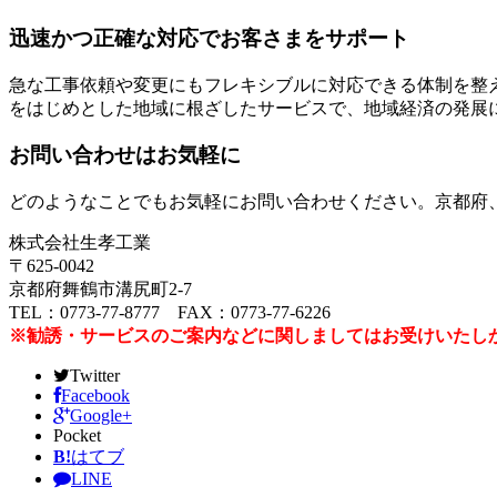
迅速かつ正確な対応でお客さまをサポート
急な工事依頼や変更にもフレキシブルに対応できる体制を整
をはじめとした地域に根ざしたサービスで、地域経済の発展
お問い合わせはお気軽に
どのようなことでもお気軽にお問い合わせください。京都府
株式会社生孝工業
〒625-0042
京都府舞鶴市溝尻町2-7
TEL：0773-77-8777 FAX：0773-77-6226
※勧誘・サービスのご案内などに関しましてはお受けいたし
Twitter
Facebook
Google+
Pocket
B!
はてブ
LINE