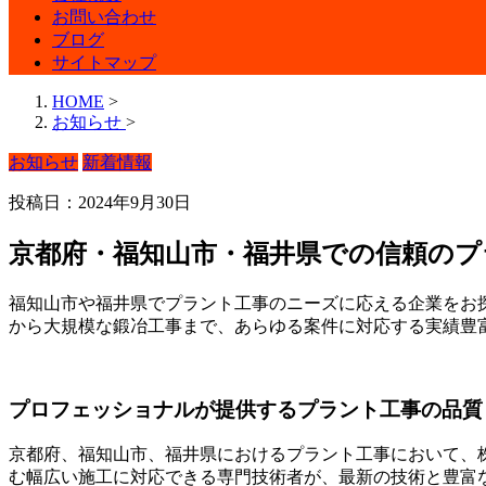
お問い合わせ
ブログ
サイトマップ
HOME
>
お知らせ
>
お知らせ
新着情報
投稿日：2024年9月30日
京都府・福知山市・福井県での信頼のプ
福知山市や福井県でプラント工事のニーズに応える企業をお
から大規模な鍛冶工事まで、あらゆる案件に対応する実績豊
プロフェッショナルが提供するプラント工事の品質
京都府、福知山市、福井県におけるプラント工事において、
む幅広い施工に対応できる専門技術者が、最新の技術と豊富