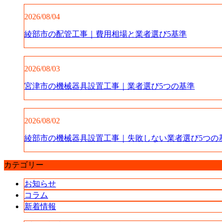
2026/08/04
綾部市の配管工事｜費用相場と業者選び5基準
2026/08/03
宮津市の機械器具設置工事｜業者選び5つの基準
2026/08/02
綾部市の機械器具設置工事｜失敗しない業者選び5つの
カテゴリー
お知らせ
コラム
新着情報