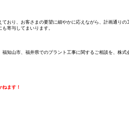
えており、お客さまの要望に細やかに応えながら、計画通りの
にも寄与してまいります。
、福知山市、福井県でのプラント工事に関するご相談を、株式
かねます！