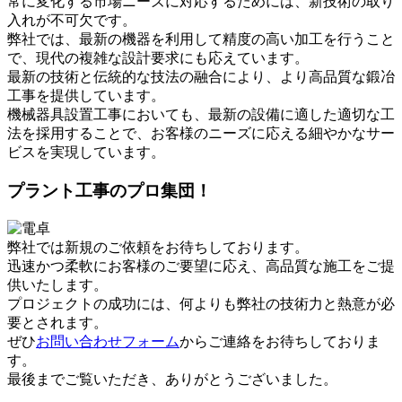
常に変化する市場ニーズに対応するためには、新技術の取り
入れが不可欠です。
弊社では、最新の機器を利用して精度の高い加工を行うこと
で、現代の複雑な設計要求にも応えています。
最新の技術と伝統的な技法の融合により、より高品質な鍛冶
工事を提供しています。
機械器具設置工事においても、最新の設備に適した適切な工
法を採用することで、お客様のニーズに応える細やかなサー
ビスを実現しています。
プラント工事のプロ集団！
弊社では新規のご依頼をお待ちしております。
迅速かつ柔軟にお客様のご要望に応え、高品質な施工をご提
供いたします。
プロジェクトの成功には、何よりも弊社の技術力と熱意が必
要とされます。
ぜひ
お問い合わせフォーム
からご連絡をお待ちしておりま
す。
最後までご覧いただき、ありがとうございました。