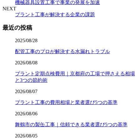
機械器具設置工事で事業の発展を加速
NEXT
プラント工事が解決する企業の課題
最近の投稿
2025/08/28
配管工事のプロが解決する水漏れトラブル
2026/08/08
プラント定期点検費用｜京都府の工場で押さえる相場
と3つの節約術
2026/08/07
プラント工事の費用相場と業者選び5つの基準
2026/08/06
舞鶴市の製缶工事｜信頼できる業者選び5つの基準
2026/08/05