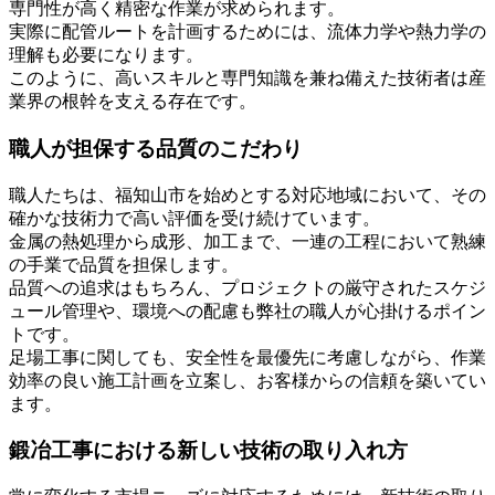
専門性が高く精密な作業が求められます。
実際に配管ルートを計画するためには、流体力学や熱力学の
理解も必要になります。
このように、高いスキルと専門知識を兼ね備えた技術者は産
業界の根幹を支える存在です。
職人が担保する品質のこだわり
職人たちは、福知山市を始めとする対応地域において、その
確かな技術力で高い評価を受け続けています。
金属の熱処理から成形、加工まで、一連の工程において熟練
の手業で品質を担保します。
品質への追求はもちろん、プロジェクトの厳守されたスケジ
ュール管理や、環境への配慮も弊社の職人が心掛けるポイン
トです。
足場工事に関しても、安全性を最優先に考慮しながら、作業
効率の良い施工計画を立案し、お客様からの信頼を築いてい
ます。
鍛冶工事における新しい技術の取り入れ方