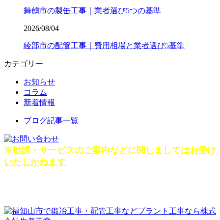
舞鶴市の製缶工事｜業者選び5つの基準
2026/08/04
綾部市の配管工事｜費用相場と業者選び5基準
カテゴリー
お知らせ
コラム
新着情報
ブログ記事一覧
※勧誘・サービスのご案内などに関しましてはお受け
いたしかねます