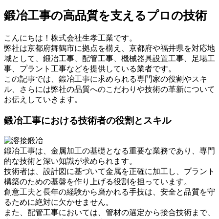
鍛冶工事の高品質を支えるプロの技術
こんにちは！株式会社生孝工業です。
弊社は京都府舞鶴市に拠点を構え、京都府や福井県を対応地
域として、鍛冶工事、配管工事、機械器具設置工事、足場工
事、プラント工事などを提供している業者です。
この記事では、鍛冶工事に求められる専門家の役割やスキ
ル、さらには弊社の品質へのこだわりや技術の革新について
お伝えしていきます。
鍛冶工事における技術者の役割とスキル
鍛冶工事は、金属加工の基礎となる重要な業務であり、専門
的な技術と深い知識が求められます。
技術者は、設計図に基づいて金属を正確に加工し、プラント
構築のための基盤を作り上げる役割を担っています。
創意工夫と長年の経験から磨かれる手技は、安全と品質を守
るために絶対に欠かせません。
また、配管工事においては、管材の選定から接合技術まで、