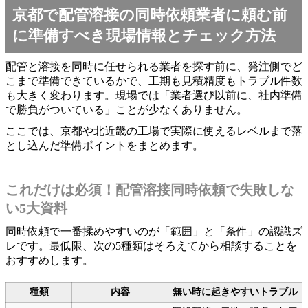
京都で配管溶接の同時依頼業者に頼む前
に準備すべき現場情報とチェック方法
配管と溶接を同時に任せられる業者を探す前に、発注側でど
こまで準備できているかで、工期も見積精度もトラブル件数
も大きく変わります。現場では「業者選び以前に、社内準備
で勝負がついている」ことが少なくありません。
ここでは、京都や北近畿の工場で実際に使えるレベルまで落
とし込んだ準備ポイントをまとめます。
これだけは必須！配管溶接同時依頼で失敗しな
い5大資料
同時依頼で一番揉めやすいのが「範囲」と「条件」の認識ズ
レです。最低限、次の5種類はそろえてから相談することを
おすすめします。
種類
内容
無い時に起きやすいトラブル