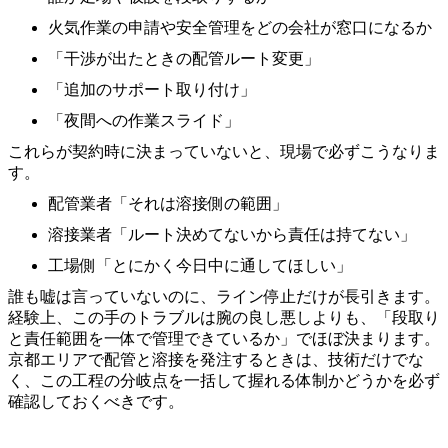
火気作業の申請や安全管理をどの会社が窓口になるか
「干渉が出たときの配管ルート変更」
「追加のサポート取り付け」
「夜間への作業スライド」
これらが契約時に決まっていないと、現場で必ずこうなりま
す。
配管業者「それは溶接側の範囲」
溶接業者「ルート決めてないから責任は持てない」
工場側「とにかく今日中に通してほしい」
誰も嘘は言っていないのに、ライン停止だけが長引きます。
経験上、この手のトラブルは腕の良し悪しよりも、「段取り
と責任範囲を一体で管理できているか」でほぼ決まります。
京都エリアで配管と溶接を発注するときは、技術だけでな
く、この工程の分岐点を一括して握れる体制かどうかを必ず
確認しておくべきです。