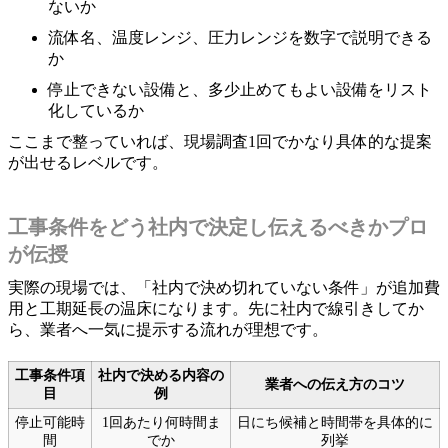
ないか
流体名、温度レンジ、圧力レンジを数字で説明できる
か
停止できない設備と、多少止めてもよい設備をリスト
化しているか
ここまで整っていれば、現場調査1回でかなり具体的な提案
が出せるレベルです。
工事条件をどう社内で決定し伝えるべきかプロ
が伝授
実際の現場では、「社内で決め切れていない条件」が追加費
用と工期延長の温床になります。先に社内で線引きしてか
ら、業者へ一気に提示する流れが理想です。
工事条件項
社内で決める内容の
業者への伝え方のコツ
目
例
停止可能時
1回あたり何時間ま
日にち候補と時間帯を具体的に
間
でか
列挙