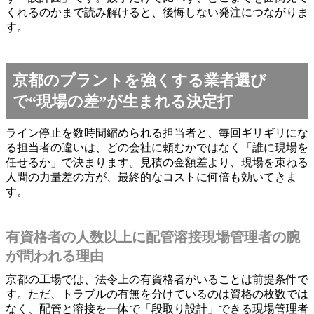
くれるのかまで読み解けると、後悔しない発注につながりま
す。
京都のプラントを強くする業者選び
で“現場の差”が生まれる決定打
ライン停止を数時間縮められる担当者と、毎回ギリギリにな
る担当者の違いは、どの会社に頼むかではなく「誰に現場を
任せるか」で決まります。見積の金額差より、現場を束ねる
人間の力量差の方が、最終的なコストに何倍も効いてきま
す。
有資格者の人数以上に配管溶接現場管理者の腕
が問われる理由
京都の工場では、法令上の有資格者がいることは前提条件で
す。ただ、トラブルの有無を分けているのは資格の枚数では
なく、配管と溶接を一体で「段取り設計」できる現場管理者