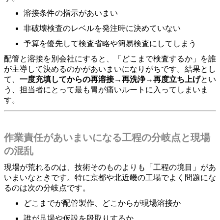
溶接条件の指示があいまい
非破壊検査のレベルを発注時に決めていない
予算を優先して検査省略や簡易検査にしてしまう
配管と溶接を別会社にすると、「どこまで検査するか」を誰
が主導して決めるのかがあいまいになりがちです。結果とし
て、
一度充填してからの再溶接→再洗浄→再度立ち上げ
とい
う、担当者にとって最も胃が痛いルートに入ってしまいま
す。
作業責任があいまいになる工程の分岐点と現場
の混乱
現場が荒れるのは、技術そのものよりも「工程の境目」があ
いまいなときです。特に京都や北近畿の工場でよく問題にな
るのは次の分岐点です。
どこまでが配管製作、どこからが現場溶接か
誰が足場や仮設を段取りするか