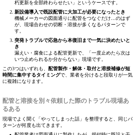
朽更新を全部終わらせたい」というケースです。
新設備導入で既設配管に大加工が必要になったとき
機械メーカーの図面通りに配管をつなぐだけ…のはず
が、現場合わせの切断・溶接が多くなるパターンで
す。
突発トラブルで応急から本復旧まで一気に決めたいと
き
漏えい・腐食による配管更新で、「一度止めたら次は
いつ止められるか分からない」現場です。
この3つはいずれも、
配管製作・解体・取付と溶接補修が短
時間に集中するタイミング
で、業者を分けると段取りが一気
に複雑になります。
配管と溶接を別々依頼した際のトラブル現場あ
るある
現場でよく聞く「やってしまった話」を整理すると、同じパ
ターンが何度も出てきます。
配管業者は図面通りに製作したが、据付時に既設と干