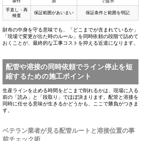
条件
加
で提示
手直し・再
保証範囲があいまい
保証条件と範囲を明記
検査
財布の中身を守る意味でも、「どこまでが含まれているか」
「現場で変更が出た時のルール」を同時依頼の段階で詰めて
おくことが、最終的な工事コストを抑える近道になります。
配管や溶接の同時依頼でライン停止を短
縮するための施工ポイント
生産ラインを止める時間をどこまで削れるかは、現場に入る
前の「読み」と「段取り」でほぼ決まります。配管と溶接を
同時に任せる意味が生きるかどうかも、ここで勝負がつきま
す。
ベテラン業者が見る配管ルートと溶接位置の事
前チェック術