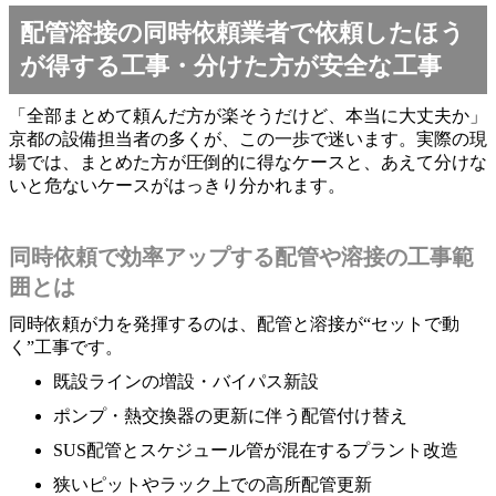
配管溶接の同時依頼業者で依頼したほう
が得する工事・分けた方が安全な工事
「全部まとめて頼んだ方が楽そうだけど、本当に大丈夫か」
京都の設備担当者の多くが、この一歩で迷います。実際の現
場では、まとめた方が圧倒的に得なケースと、あえて分けな
いと危ないケースがはっきり分かれます。
同時依頼で効率アップする配管や溶接の工事範
囲とは
同時依頼が力を発揮するのは、配管と溶接が“セットで動
く”工事です。
既設ラインの増設・バイパス新設
ポンプ・熱交換器の更新に伴う配管付け替え
SUS配管とスケジュール管が混在するプラント改造
狭いピットやラック上での高所配管更新