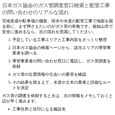
日本ガス協会のガス管調査窓口検索と配管工事
の問い合わせのリアルな流れ
宅地造成や駐車場の舗装、排水や水道の配管工事で地面を掘
る前に、まず押さえたいのがガス管の有無です。福知山市で
安全に進めるなら、次の流れを意識してください。
予定している工事エリアと工事内容をざっくり整理
日本ガス協会の検索ページから、該当エリアの導管事
業者を調べる
導管事業者の問い合わせ窓口に電話し、ガス管調査を
依頼
ガス管の位置情報や立会いの要否を確認
その結果を踏まえて、水道や土木の業者と詳細なルー
トを決定
ガス管の調査を依頼するときは、次の情報をメモしておくと
話が早く進みます。
工事住所と目印になる施設名