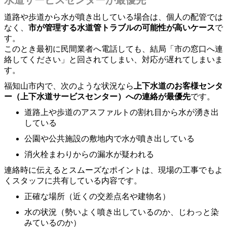
道路や歩道から水が噴き出している場合は、個人の配管では
なく、
市が管理する水道管トラブルの可能性が高いケース
で
す。
このとき最初に民間業者へ電話しても、結局「市の窓口へ連
絡してください」と回されてしまい、対応が遅れてしまいま
す。
福知山市内で、次のような状況なら
上下水道のお客様センタ
ー（上下水道サービスセンター）への連絡が最優先
です。
道路上や歩道のアスファルトの割れ目から水が湧き出
している
公園や公共施設の敷地内で水が噴き出している
消火栓まわりからの漏水が疑われる
連絡時に伝えるとスムーズなポイントは、現場の工事でもよ
くスタッフに共有している内容です。
正確な場所（近くの交差点名や建物名）
水の状況（勢いよく噴き出しているのか、じわっと染
みているのか）