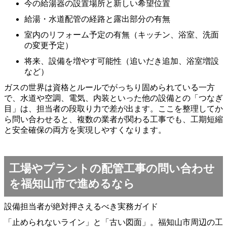
今の給湯器の設置場所と新しい希望位置
給湯・水道配管の経路と露出部分の有無
室内のリフォーム予定の有無（キッチン、浴室、洗面
の変更予定）
将来、設備を増やす可能性（追いだき追加、浴室増設
など）
ガスの世界は資格とルールでがっちり固められている一方
で、水道や空調、電気、内装といった他の設備との「つなぎ
目」は、担当者の段取り力で差が出ます。ここを整理してか
ら問い合わせると、複数の業者が関わる工事でも、工期短縮
と安全確保の両方を実現しやすくなります。
工場やプラントの配管工事の問い合わせ
を福知山市で進めるなら
設備担当者が絶対押さえるべき実務ガイド
「止められないライン」と「古い図面」。福知山市周辺の工