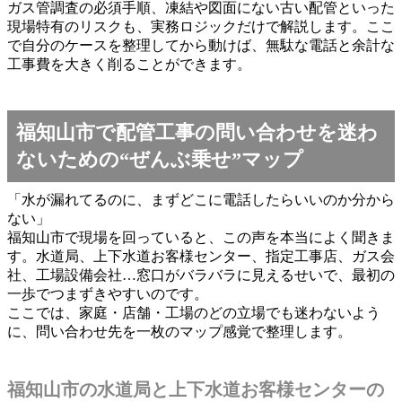
ガス管調査の必須手順、凍結や図面にない古い配管といった
現場特有のリスクも、実務ロジックだけで解説します。ここ
で自分のケースを整理してから動けば、無駄な電話と余計な
工事費を大きく削ることができます。
福知山市で配管工事の問い合わせを迷わ
ないための“ぜんぶ乗せ”マップ
「水が漏れてるのに、まずどこに電話したらいいのか分から
ない」
福知山市で現場を回っていると、この声を本当によく聞きま
す。水道局、上下水道お客様センター、指定工事店、ガス会
社、工場設備会社…窓口がバラバラに見えるせいで、最初の
一歩でつまずきやすいのです。
ここでは、家庭・店舗・工場のどの立場でも迷わないよう
に、問い合わせ先を一枚のマップ感覚で整理します。
福知山市の水道局と上下水道お客様センターの