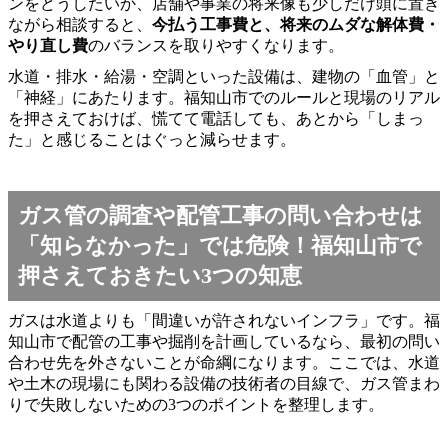
ンをどうしたいか、店舗や事業の将来像も少しだけ頭に置き
ながら相談すると、
今払う工事費と、将来のムダな解体費・
やり直し費
のバランスを取りやすくなります。
水道・排水・給湯・空調といった設備は、建物の「血管」と
「神経」にあたります。福知山市でのルールと現場のリアル
を押さえておけば、慌てて電話しても、あとから「しまっ
た」と感じることはぐっと減らせます。
ガス管の調査や配管工事の問い合わせは
「知らなかった」では危険！福知山市で
押さえておきたい3つの知恵
ガスは水道よりも「間違いが許されないインフラ」です。福
知山市で配管の工事や掘削を計画しているなら、最初の問い
合わせ先を外さないことが命綱になります。ここでは、水道
や土木の現場にも関わる設備の技術者の目線で、ガス管まわ
りで失敗しないための3つのポイントを整理します。