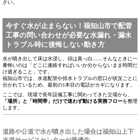
さい。
今すぐ水が止まらない！福知山市で配管
工事の問い合わせが必要な水漏れ・漏水
トラブル時に後悔しない動き方
水が噴き出して床は水浸し、頭は真っ白……そんなときに一
番怖いのは「どこに連絡すればいいか分からないまま時間だ
け過ぎること」です。
福知山市では、水道配管や排水トラブルの窓口が状況ごとに
分かれているため、最初の1本目の電話がカギになります。
ここでは、現場で長年設備工事に関わってきた立場から、
「場所」と「時間帯」だけで迷わず動ける実務フロー
を整理
します。
道路や公道で水が噴き出した場合は福知山上下
水道サービスセンターが最優先