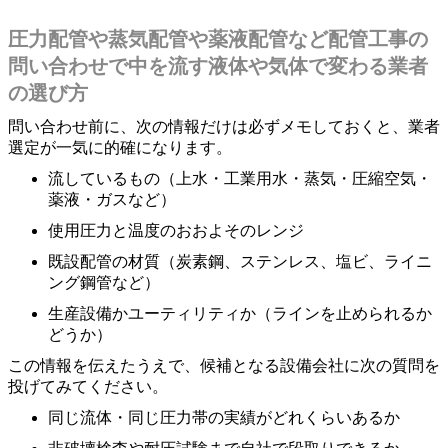
圧力配管や蒸気配管や薬液配管など配管工事の
問い合わせで中を流す液体や気体で変わる業者
の選び方
問い合わせ前に、次の情報だけは必ずメモしておくと、業者
選定が一気に的確になります。
流しているもの（上水・工業用水・蒸気・圧縮空気・
薬液・ガスなど）
使用圧力と温度のおおよそのレンジ
既設配管の材質（炭素鋼、ステンレス、塩ビ、ライニ
ング鋼管など）
生産設備かユーティリティか（ラインを止められるか
どうか）
この情報を伝えたうえで、候補となる設備会社に次の質問を
投げてみてください。
同じ流体・同じ圧力帯の実績がどれくらいあるか