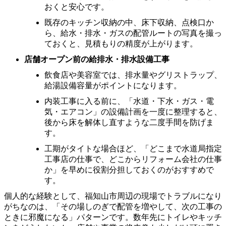
おくと安心です。
既存のキッチン収納の中、床下収納、点検口か
ら、給水・排水・ガスの配管ルートの写真を撮っ
ておくと、見積もりの精度が上がります。
店舗オープン前の給排水・排水設備工事
飲食店や美容室では、排水量やグリストラップ、
給湯設備容量がポイントになります。
内装工事に入る前に、「水道・下水・ガス・電
気・エアコン」の設備計画を一度に整理すると、
後から床を解体し直すような二度手間を防げま
す。
工期がタイトな場合ほど、「どこまで水道局指定
工事店の仕事で、どこからリフォーム会社の仕事
か」を早めに役割分担しておくのがおすすめで
す。
個人的な経験として、福知山市周辺の現場でトラブルになり
がちなのは、「その場しのぎで配管を増やして、次の工事の
ときに邪魔になる」パターンです。数年先にトイレやキッチ