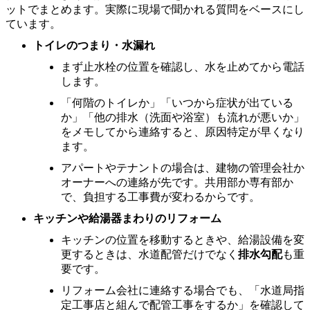
ットでまとめます。実際に現場で聞かれる質問をベースにし
ています。
トイレのつまり・水漏れ
まず止水栓の位置を確認し、水を止めてから電話
します。
「何階のトイレか」「いつから症状が出ている
か」「他の排水（洗面や浴室）も流れが悪いか」
をメモしてから連絡すると、原因特定が早くなり
ます。
アパートやテナントの場合は、建物の管理会社か
オーナーへの連絡が先です。共用部か専有部か
で、負担する工事費が変わるからです。
キッチンや給湯器まわりのリフォーム
キッチンの位置を移動するときや、給湯設備を変
更するときは、水道配管だけでなく
排水勾配
も重
要です。
リフォーム会社に連絡する場合でも、「水道局指
定工事店と組んで配管工事をするか」を確認して