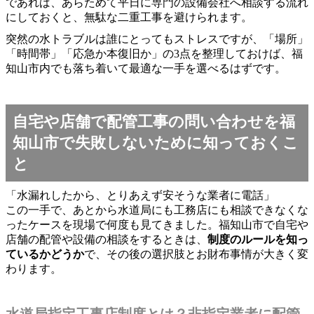
であれば、あらためて平日に専門の設備会社へ相談する流れ
にしておくと、無駄な二重工事を避けられます。
突然の水トラブルは誰にとってもストレスですが、「場所」
「時間帯」「応急か本復旧か」の3点を整理しておけば、福
知山市内でも落ち着いて最適な一手を選べるはずです。
自宅や店舗で配管工事の問い合わせを福
知山市で失敗しないために知っておくこ
と
「水漏れしたから、とりあえず安そうな業者に電話」
この一手で、あとから水道局にも工務店にも相談できなくな
ったケースを現場で何度も見てきました。福知山市で自宅や
店舗の配管や設備の相談をするときは、
制度のルールを知っ
ているかどうか
で、その後の選択肢とお財布事情が大きく変
わります。
水道局指定工事店制度とは？非指定業者に配管