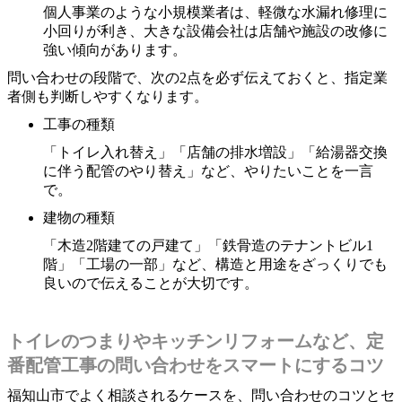
個人事業のような小規模業者は、軽微な水漏れ修理に
小回りが利き、大きな設備会社は店舗や施設の改修に
強い傾向があります。
問い合わせの段階で、次の2点を必ず伝えておくと、指定業
者側も判断しやすくなります。
工事の種類
「トイレ入れ替え」「店舗の排水増設」「給湯器交換
に伴う配管のやり替え」など、やりたいことを一言
で。
建物の種類
「木造2階建ての戸建て」「鉄骨造のテナントビル1
階」「工場の一部」など、構造と用途をざっくりでも
良いので伝えることが大切です。
トイレのつまりやキッチンリフォームなど、定
番配管工事の問い合わせをスマートにするコツ
福知山市でよく相談されるケースを、問い合わせのコツとセ