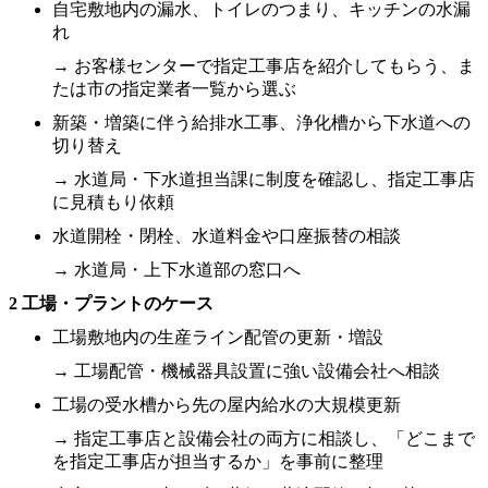
自宅敷地内の漏水、トイレのつまり、キッチンの水漏
れ
→ お客様センターで指定工事店を紹介してもらう、ま
たは市の指定業者一覧から選ぶ
新築・増築に伴う給排水工事、浄化槽から下水道への
切り替え
→ 水道局・下水道担当課に制度を確認し、指定工事店
に見積もり依頼
水道開栓・閉栓、水道料金や口座振替の相談
→ 水道局・上下水道部の窓口へ
2 工場・プラントのケース
工場敷地内の生産ライン配管の更新・増設
→ 工場配管・機械器具設置に強い設備会社へ相談
工場の受水槽から先の屋内給水の大規模更新
→ 指定工事店と設備会社の両方に相談し、「どこまで
を指定工事店が担当するか」を事前に整理