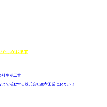
いたしかねます
などで活動する株式会社生孝工業におまかせ