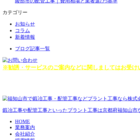
綾部市の配管工事｜費用相場と業者選び5基準
カテゴリー
お知らせ
コラム
新着情報
ブログ記事一覧
※勧誘・サービスのご案内などに関しましてはお受け
鍛冶工事や配管工事といったプラント工事は京都府福知山市
HOME
業務案内
会社紹介