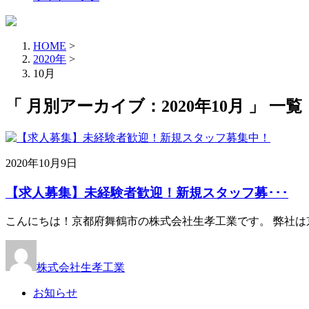
HOME
>
2020年
>
10月
「 月別アーカイブ：2020年10月 」 一覧
2020年10月9日
【求人募集】未経験者歓迎！新規スタッフ募･･･
こんにちは！京都府舞鶴市の株式会社生孝工業です。 弊社は
株式会社生孝工業
お知らせ