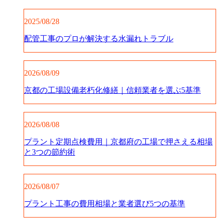
2025/08/28
配管工事のプロが解決する水漏れトラブル
2026/08/09
京都の工場設備老朽化修繕｜信頼業者を選ぶ5基準
2026/08/08
プラント定期点検費用｜京都府の工場で押さえる相場
と3つの節約術
2026/08/07
プラント工事の費用相場と業者選び5つの基準