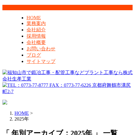
HOME
業務案内
会社紹介
採用情報
会社概要
お問い合わせ
ブログ
サイトマップ
HOME
>
2025年
「 年別アーカイブ：2025年 」 一覧