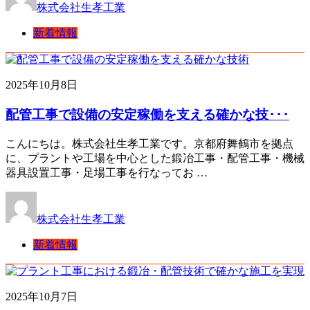
株式会社生孝工業
新着情報
2025年10月8日
配管工事で設備の安定稼働を支える確かな技･･･
こんにちは。株式会社生孝工業です。京都府舞鶴市を拠点
に、プラントや工場を中心とした鍛冶工事・配管工事・機械
器具設置工事・足場工事を行なってお …
株式会社生孝工業
新着情報
2025年10月7日