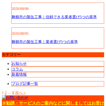
2026/08/06
舞鶴市の製缶工事｜信頼できる業者選び5つの基準
2026/08/05
舞鶴市の製缶工事｜業者選び5つの基準
カテゴリー
お知らせ
コラム
新着情報
ブログ記事一覧
1
2
…
8
次へ »
※勧誘・サービスのご案内などに関しましてはお受け