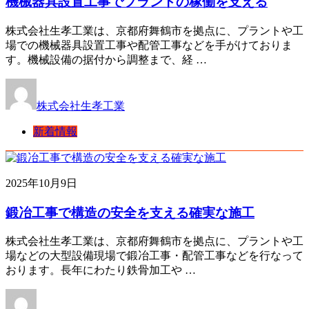
機械器具設置工事でプラントの稼働を支える
株式会社生孝工業は、京都府舞鶴市を拠点に、プラントや工
場での機械器具設置工事や配管工事などを手がけておりま
す。機械設備の据付から調整まで、経 …
株式会社生孝工業
新着情報
2025年10月9日
鍛冶工事で構造の安全を支える確実な施工
株式会社生孝工業は、京都府舞鶴市を拠点に、プラントや工
場などの大型設備現場で鍛冶工事・配管工事などを行なって
おります。長年にわたり鉄骨加工や …