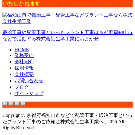
いたしかねます
鍛冶工事や配管工事といったプラント工事は京都府福知山市
などで活動する株式会社生孝工業におまかせ
HOME
業務案内
会社紹介
採用情報
会社概要
お問い合わせ
ブログ
サイトマップ
Copyright© 京都府福知山市などで配管工事・鍛冶工事といっ
たプラント工事のご依頼は株式会社生孝工業へ , 2026 All
Rights Reserved.