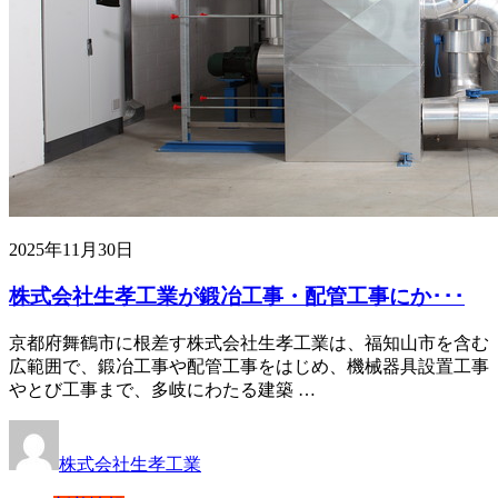
2025年11月30日
株式会社生孝工業が鍛冶工事・配管工事にか･･･
京都府舞鶴市に根差す株式会社生孝工業は、福知山市を含む
広範囲で、鍛冶工事や配管工事をはじめ、機械器具設置工事
やとび工事まで、多岐にわたる建築 …
株式会社生孝工業