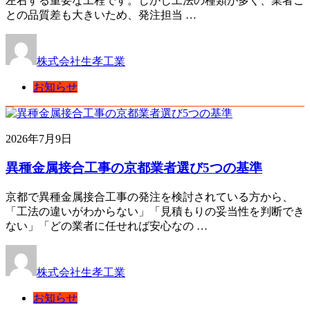
左右する重要な工程です。しかし工法の種類が多く、業者ご
との品質差も大きいため、発注担当 …
株式会社生孝工業
お知らせ
2026年7月9日
異種金属接合工事の京都業者選び5つの基準
京都で異種金属接合工事の発注を検討されている方から、
「工法の違いがわからない」「見積もりの妥当性を判断でき
ない」「どの業者に任せれば安心なの …
株式会社生孝工業
お知らせ