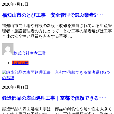
2026年7月13日
福知山市のとび工事｜安全管理で選ぶ業者5･･･
福知山市で工場や施設の新設・改修を担当されている生産管
理者・施設管理者の方にとって、とび工事の業者選びは工事
全体の安全性と品質を左右する重要 …
株式会社生孝工業
お知らせ
2026年7月11日
鍛造部品の表面処理工事｜京都で信頼できる･･･
鍛造部品の表面処理工事は、部品の耐食性や耐久性を大きく