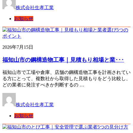
株式会社生孝工業
お知らせ
2026年7月15日
福知山市の鋼構造物工事｜見積もり相場と業･･･
福知山市で工場や倉庫、店舗の鋼構造物工事を計画されてい
る方にとって、複数社から取得した見積もりをどう比較し、
どの業者に発注すべきか判断するの …
株式会社生孝工業
お知らせ