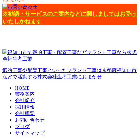
1
2
次へ »
※勧誘・サービスのご案内などに関しましてはお受け
いたしかねます
鍛冶工事や配管工事といったプラント工事は京都府福知山市
などで活動する株式会社生孝工業におまかせ
HOME
業務案内
会社紹介
採用情報
会社概要
お問い合わせ
ブログ
サイトマップ