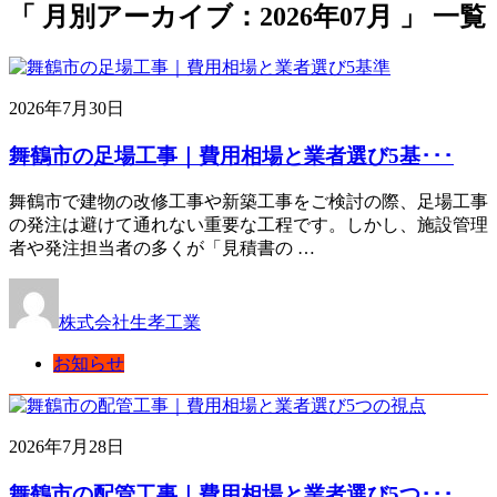
「 月別アーカイブ：2026年07月 」 一覧
2026年7月30日
舞鶴市の足場工事｜費用相場と業者選び5基･･･
舞鶴市で建物の改修工事や新築工事をご検討の際、足場工事
の発注は避けて通れない重要な工程です。しかし、施設管理
者や発注担当者の多くが「見積書の …
株式会社生孝工業
お知らせ
2026年7月28日
舞鶴市の配管工事｜費用相場と業者選び5つ･･･