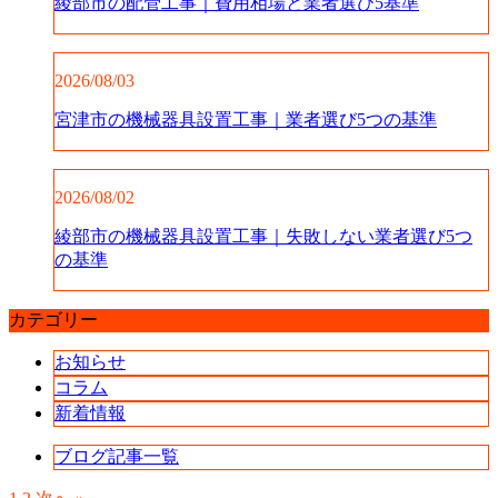
綾部市の配管工事｜費用相場と業者選び5基準
2026/08/03
宮津市の機械器具設置工事｜業者選び5つの基準
2026/08/02
綾部市の機械器具設置工事｜失敗しない業者選び5つ
の基準
カテゴリー
お知らせ
コラム
新着情報
ブログ記事一覧