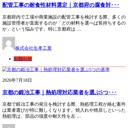
配管工事の耐食性材料選定｜京都府の腐食対･･･
京都府内で工場や商業施設の配管工事を検討する際、多くの
施設管理者が直面するのが「どの材料を選べば長持ちするの
か」という悩みです。特に京都府は …
株式会社生孝工業
お知らせ
2026年7月18日
京都の鍛冶工事｜熱処理対応業者を選ぶ5つ･･･
京都で鍛冶工事の発注を検討する際、熱処理工程が絡む案件
は業者選びが特に難しくなります。焼入れや焼戻しといった
熱処理は、部品の強度や耐久性を左 …