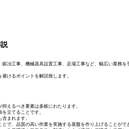
解説
、鍛冶工事、機械器具設置工事、足場工事など、幅広い業務を
を避けるポイントを解説致します。
が抑えるべき要素は多岐にわたります。
画を立てることです。
も含まれます。
ことで、品質の高い作業を実施する基盤を作り上げることがで