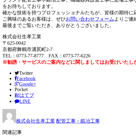
をお待ちしております。
確かな技術を持つプロフェッショナルたちが、皆様の期待に
ご興味のあるお客様は、ぜひ
お問い合わせフォーム
よりご連
最後までご覧いただき、ありがとうございました。
株式会社生孝工業
〒625-0042
京都府舞鶴市溝尻町2-7
TEL：0773-77-8777 FAX：0773-77-6226
※勧誘・サービスのご案内などに関しましてはお受けいたし
Twitter
Facebook
Google+
Pocket
B!
はてブ
LINE
株式会社生孝工業
配管工事・鍛冶工事
関連記事