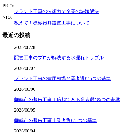
PREV
プラント工事の技術力で企業の課題解決
NEXT
教えて！機械器具設置工事について
最近の投稿
2025/08/28
配管工事のプロが解決する水漏れトラブル
2026/08/07
プラント工事の費用相場と業者選び5つの基準
2026/08/06
舞鶴市の製缶工事｜信頼できる業者選び5つの基準
2026/08/05
舞鶴市の製缶工事｜業者選び5つの基準
2026/08/04