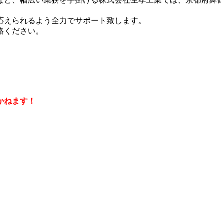
応えられるよう全力でサポート致します。
絡ください。
かねます！