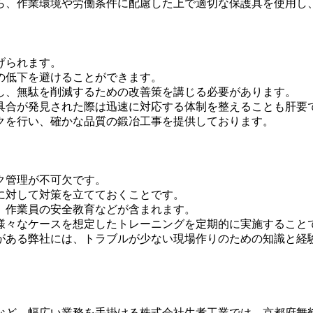
ら、作業環境や労働条件に配慮した上で適切な保護具を使用し
げられます。
の低下を避けることができます。
し、無駄を削減するための改善策を講じる必要があります。
具合が発見された際は迅速に対応する体制を整えることも肝要
クを行い、確かな品質の鍛冶工事を提供しております。
ク管理が不可欠です。
に対して対策を立てておくことです。
、作業員の安全教育などが含まれます。
様々なケースを想定したトレーニングを定期的に実施すること
がある弊社には、トラブルが少ない現場作りのための知識と経
など、幅広い業務を手掛ける株式会社生孝工業では、京都府舞