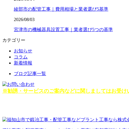
綾部市の配管工事｜費用相場と業者選び5基準
2026/08/03
宮津市の機械器具設置工事｜業者選び5つの基準
カテゴリー
お知らせ
コラム
新着情報
ブログ記事一覧
※勧誘・サービスのご案内などに関しましてはお受け