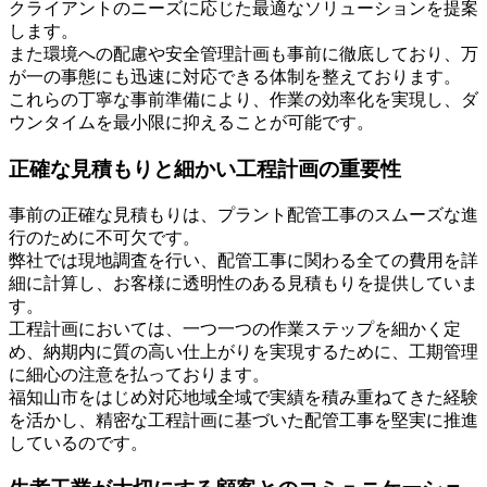
クライアントのニーズに応じた最適なソリューションを提案
します。
また環境への配慮や安全管理計画も事前に徹底しており、万
が一の事態にも迅速に対応できる体制を整えております。
これらの丁寧な事前準備により、作業の効率化を実現し、ダ
ウンタイムを最小限に抑えることが可能です。
正確な見積もりと細かい工程計画の重要性
事前の正確な見積もりは、プラント配管工事のスムーズな進
行のために不可欠です。
弊社では現地調査を行い、配管工事に関わる全ての費用を詳
細に計算し、お客様に透明性のある見積もりを提供していま
す。
工程計画においては、一つ一つの作業ステップを細かく定
め、納期内に質の高い仕上がりを実現するために、工期管理
に細心の注意を払っております。
福知山市をはじめ対応地域全域で実績を積み重ねてきた経験
を活かし、精密な工程計画に基づいた配管工事を堅実に推進
しているのです。