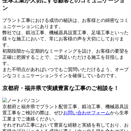
生孝工業が大切にする顧客とのコミュニケーショ
ン
プラント工事における成功の秘訣は、お客様との綿密なコミ
ュニケーションにあります。
弊社では、鍛冶工事、機械器具設置工事、足場工事といった
様々な施工において、常にお客様の声を大切にしておりま
す。
初期段階から定期的なミーティングを設け、お客様の要望を
正確に把握することで、ご満足いただける施工を目指しま
す。
また不明点があればいつでもご質問いただけるよう、オープ
ンなコミュニケーションラインを確保しているのです。
京都府・福井県で実績豊富な工事のご相談を！
京都府と福井県でプラント配管工事、鍛冶工事、機械器具設
置工事をご検討の際は、ぜひ
お問い合わせフォーム
から生孝
工業までご連絡ください。
それぞれの工事において豊富な経験と実績を有しており、お