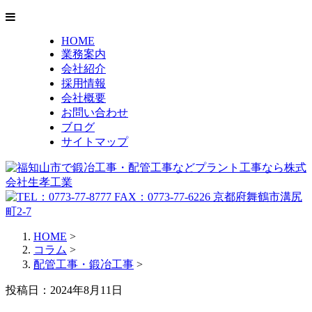
HOME
業務案内
会社紹介
採用情報
会社概要
お問い合わせ
ブログ
サイトマップ
HOME
>
コラム
>
配管工事・鍛冶工事
>
投稿日：2024年8月11日