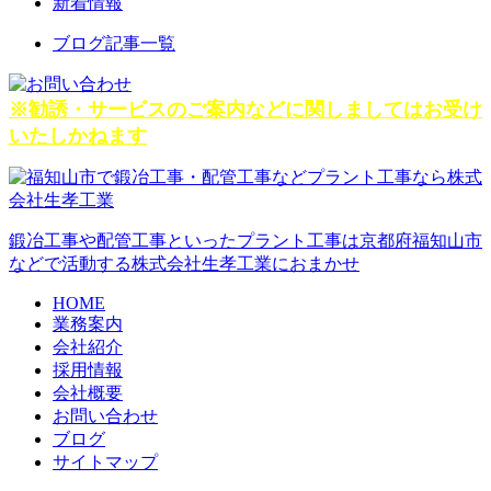
新着情報
ブログ記事一覧
※勧誘・サービスのご案内などに関しましてはお受け
いたしかねます
鍛冶工事や配管工事といったプラント工事は京都府福知山市
などで活動する株式会社生孝工業におまかせ
HOME
業務案内
会社紹介
採用情報
会社概要
お問い合わせ
ブログ
サイトマップ