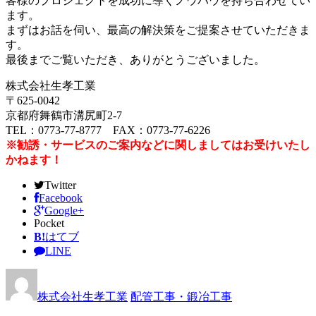
客様のプロジェクトを成功に導くノウハウを持ち合わせてい
ます。
まずはお話を伺い、最高の解決策をご提案させていただきま
す。
最後までご覧いただき、ありがとうございました。
株式会社生孝工業
〒625-0042
京都府舞鶴市溝尻町2-7
TEL：0773-77-8777 FAX：0773-77-6226
※勧誘・サービスのご案内などに関しましてはお受けいたし
かねます！
Twitter
Facebook
Google+
Pocket
B!
はてブ
LINE
株式会社生孝工業
配管工事・鍛冶工事