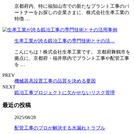
京都府内、特に福知山市での新たなプラント工事のパ
ートナーをお探しの企業さまに、株式会社生孝工業の
特徴 …
生孝工業が誇る鍛冶工事の専門技術とその活…
こんにちは！株式会社生孝工業です。 京都府舞鶴市を
拠点に、京都府・福井県内でプラント工事や配管工事
を …
PREV
機械器具設置工事の品質を決める要因
NEXT
鍛冶工事プロジェクトに欠かせないリスク管理
最近の投稿
2025/08/28
配管工事のプロが解決する水漏れトラブル