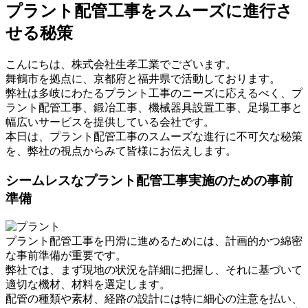
プラント配管工事をスムーズに進行さ
せる秘策
こんにちは、株式会社生孝工業でございます。
舞鶴市を拠点に、京都府と福井県で活動しております。
弊社は多岐にわたるプラント工事のニーズに応えるべく、プ
ラント配管工事、鍛冶工事、機械器具設置工事、足場工事と
幅広いサービスを提供している会社です。
本日は、プラント配管工事のスムーズな進行に不可欠な秘策
を、弊社の視点からみて皆様にお伝えします。
シームレスなプラント配管工事実施のための事前
準備
プラント配管工事を円滑に進めるためには、計画的かつ綿密
な事前準備が重要です。
弊社では、まず現地の状況を詳細に把握し、それに基づいて
適切な機材、材料を選定します。
配管の種類や素材、経路の設計には特に細心の注意を払い、