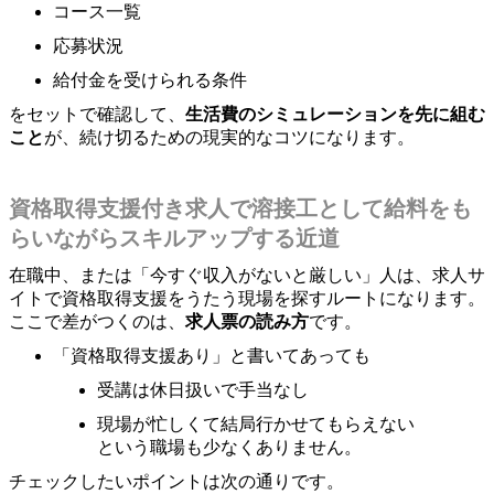
コース一覧
応募状況
給付金を受けられる条件
をセットで確認して、
生活費のシミュレーションを先に組む
こと
が、続け切るための現実的なコツになります。
資格取得支援付き求人で溶接工として給料をも
らいながらスキルアップする近道
在職中、または「今すぐ収入がないと厳しい」人は、求人サ
イトで資格取得支援をうたう現場を探すルートになります。
ここで差がつくのは、
求人票の読み方
です。
「資格取得支援あり」と書いてあっても
受講は休日扱いで手当なし
現場が忙しくて結局行かせてもらえない
という職場も少なくありません。
チェックしたいポイントは次の通りです。