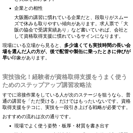
企業との相性
大阪圏の講習に慣れている企業だと、段取りがスムー
ズで休みも取りやすい傾向があります。求人票で「大
阪の協会で受講実績あり」など書いていれば、会社と
して資格取得支援に慣れているサインになります。
現場にいる立場から見ると、
多少遠くても実技時間の長い会
場を選んだ人の方が、後で配管や製缶に乗ったときに伸びが
早い
印象があります。
実技強化！経験者が資格取得支援をうまく使う
ためのステップアップ講習攻略法
すでに溶接作業をしている人が次のステージを狙うなら、普
通の講習を「ただ受ける」だけではもったいないです。資格
取得支援をテコに、実技を一段引き上げる戦略が必要です。
おすすめの流れは次の通りです。
現場でよく使う姿勢・板厚・材質を書き出す