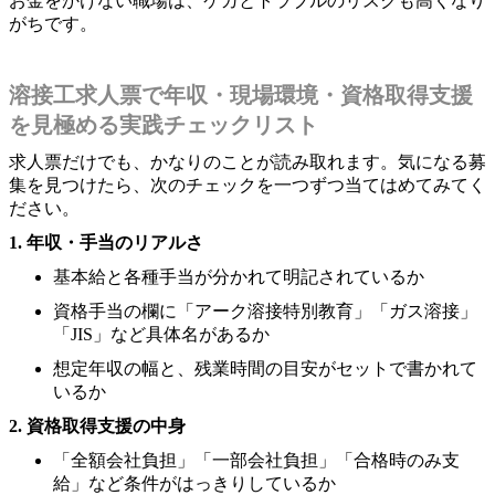
お金をかけない職場は、ケガとトラブルのリスクも高くなり
がちです。
溶接工求人票で年収・現場環境・資格取得支援
を見極める実践チェックリスト
求人票だけでも、かなりのことが読み取れます。気になる募
集を見つけたら、次のチェックを一つずつ当てはめてみてく
ださい。
1. 年収・手当のリアルさ
基本給と各種手当が分かれて明記されているか
資格手当の欄に「アーク溶接特別教育」「ガス溶接」
「JIS」など具体名があるか
想定年収の幅と、残業時間の目安がセットで書かれて
いるか
2. 資格取得支援の中身
「全額会社負担」「一部会社負担」「合格時のみ支
給」など条件がはっきりしているか