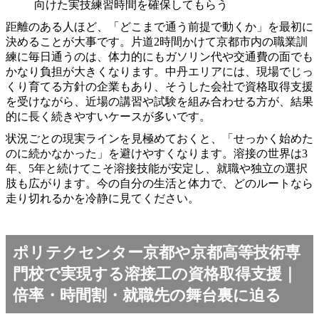
向けた実技練習時間を確保してもらう
距離のある人ほど、「どこまで通う前提で動くか」を最初に
決めることが大事です。片道2時間かけて京都市内の職業訓
練に毎日通うのは、体力的にもガソリン代や交通費の面でも
かなり負担が大きくなります。中丹エリアには、現場でじっ
くり育てる方針の企業もあり、そうした会社で資格取得支援
を受けながら、近場の講習や試験を組み合わせる方が、結果
的に長く続きやすいケースが多いです。
状況ごとの現実ラインを見極めておくと、「せっかく始めた
のに続かなかった」を避けやすくなります。溶接の世界は3
年、5年と続けてこそ溶接技能が安定し、就職や独立の選択
肢も広がります。今の自分の生活と体力で、どのルートなら
走り切れるかを冷静に見てください。
ポリテクセンター京都や京都高等技術専
門校で実現する溶接工の資格取得支援｜
倍率・時間割・就職先の舞台裏に迫る