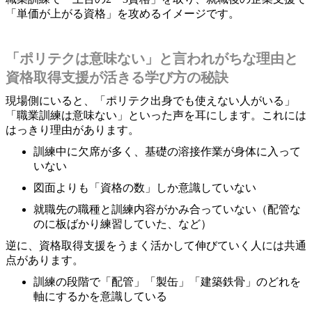
「単価が上がる資格」を攻めるイメージです。
「ポリテクは意味ない」と言われがちな理由と
資格取得支援が活きる学び方の秘訣
現場側にいると、「ポリテク出身でも使えない人がいる」
「職業訓練は意味ない」といった声を耳にします。これには
はっきり理由があります。
訓練中に欠席が多く、基礎の溶接作業が身体に入って
いない
図面よりも「資格の数」しか意識していない
就職先の職種と訓練内容がかみ合っていない（配管な
のに板ばかり練習していた、など）
逆に、資格取得支援をうまく活かして伸びていく人には共通
点があります。
訓練の段階で「配管」「製缶」「建築鉄骨」のどれを
軸にするかを意識している