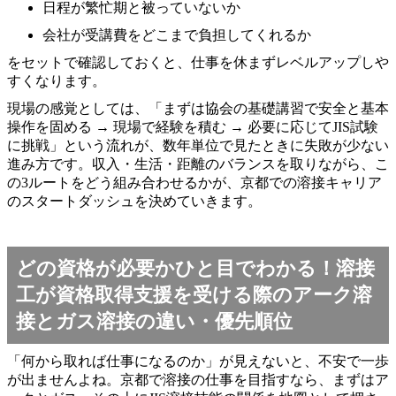
日程が繁忙期と被っていないか
会社が受講費をどこまで負担してくれるか
をセットで確認しておくと、仕事を休まずレベルアップしや
すくなります。
現場の感覚としては、「まずは協会の基礎講習で安全と基本
操作を固める → 現場で経験を積む → 必要に応じてJIS試験
に挑戦」という流れが、数年単位で見たときに失敗が少ない
進み方です。収入・生活・距離のバランスを取りながら、こ
の3ルートをどう組み合わせるかが、京都での溶接キャリア
のスタートダッシュを決めていきます。
どの資格が必要かひと目でわかる！溶接
工が資格取得支援を受ける際のアーク溶
接とガス溶接の違い・優先順位
「何から取れば仕事になるのか」が見えないと、不安で一歩
が出ませんよね。京都で溶接の仕事を目指すなら、まずはア