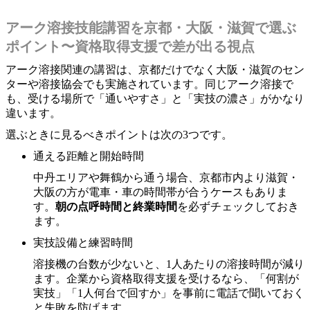
アーク溶接技能講習を京都・大阪・滋賀で選ぶ
ポイント〜資格取得支援で差が出る視点
アーク溶接関連の講習は、京都だけでなく大阪・滋賀のセン
ターや溶接協会でも実施されています。同じアーク溶接で
も、受ける場所で「通いやすさ」と「実技の濃さ」がかなり
違います。
選ぶときに見るべきポイントは次の3つです。
通える距離と開始時間
中丹エリアや舞鶴から通う場合、京都市内より滋賀・
大阪の方が電車・車の時間帯が合うケースもありま
す。
朝の点呼時間と終業時間
を必ずチェックしておき
ます。
実技設備と練習時間
溶接機の台数が少ないと、1人あたりの溶接時間が減り
ます。企業から資格取得支援を受けるなら、「何割が
実技」「1人何台で回すか」を事前に電話で聞いておく
と失敗を防げます。