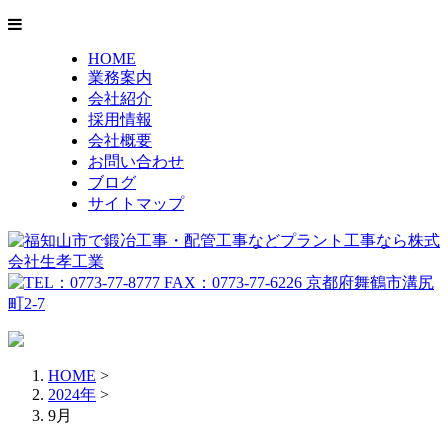
HOME
業務案内
会社紹介
採用情報
会社概要
お問い合わせ
ブログ
サイトマップ
HOME
>
2024年
>
9月