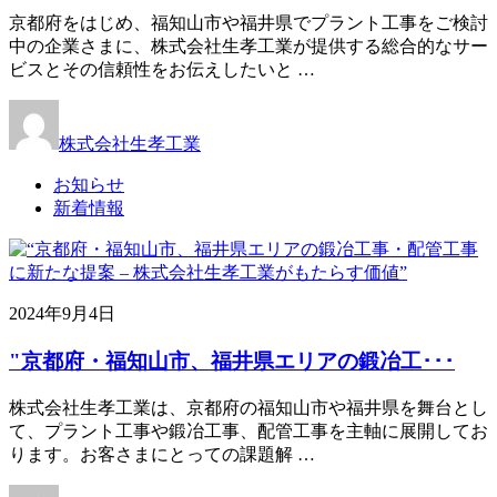
京都府をはじめ、福知山市や福井県でプラント工事をご検討
中の企業さまに、株式会社生孝工業が提供する総合的なサー
ビスとその信頼性をお伝えしたいと …
株式会社生孝工業
お知らせ
新着情報
2024年9月4日
"京都府・福知山市、福井県エリアの鍛冶工･･･
株式会社生孝工業は、京都府の福知山市や福井県を舞台とし
て、プラント工事や鍛冶工事、配管工事を主軸に展開してお
ります。お客さまにとっての課題解 …