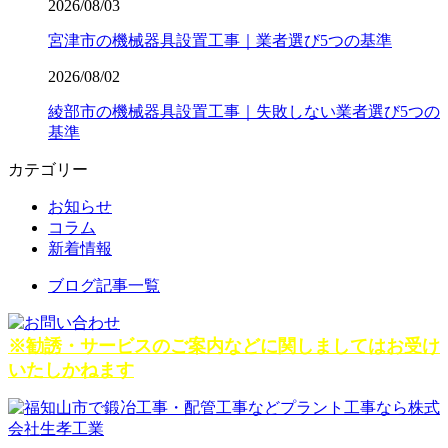
2026/08/03
宮津市の機械器具設置工事｜業者選び5つの基準
2026/08/02
綾部市の機械器具設置工事｜失敗しない業者選び5つの
基準
カテゴリー
お知らせ
コラム
新着情報
ブログ記事一覧
※勧誘・サービスのご案内などに関しましてはお受け
いたしかねます