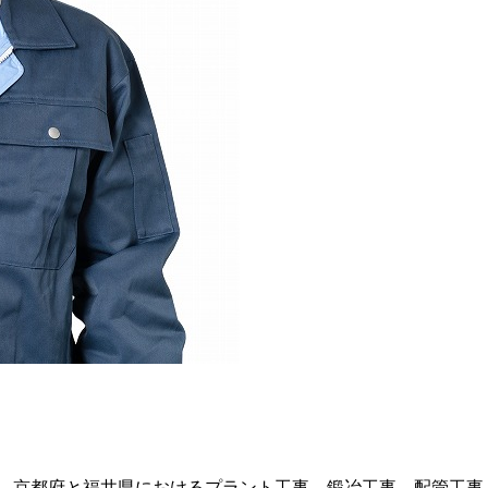
、京都府と福井県におけるプラント工事、鍛冶工事、配管工事