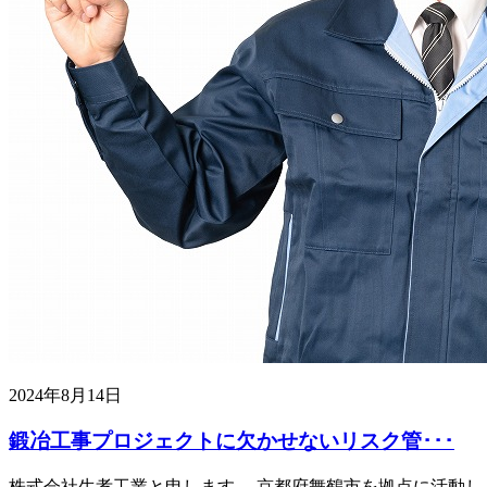
2024年8月14日
鍛冶工事プロジェクトに欠かせないリスク管･･･
株式会社生孝工業と申します。 京都府舞鶴市を拠点に活動し