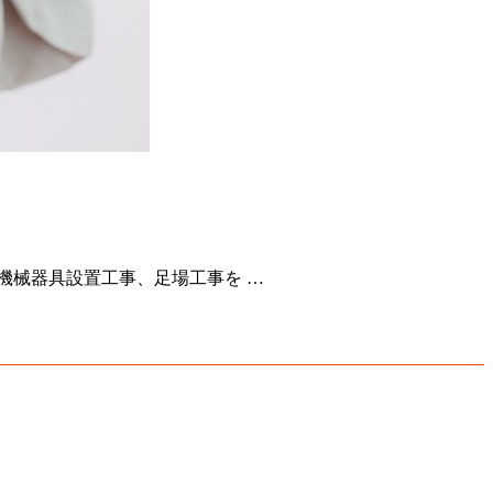
機械器具設置工事、足場工事を …