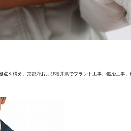
拠点を構え、京都府および福井県でプラント工事、鍛冶工事、