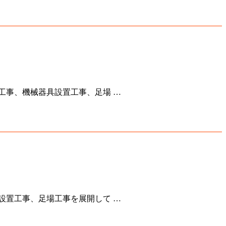
工事、機械器具設置工事、足場 …
設置工事、足場工事を展開して …