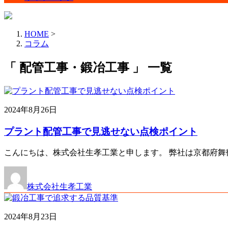
HOME
>
コラム
「 配管工事・鍛冶工事 」 一覧
2024年8月26日
プラント配管工事で見逃せない点検ポイント
こんにちは、株式会社生孝工業と申します。 弊社は京都府舞
株式会社生孝工業
2024年8月23日